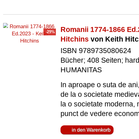
Romanii 1774-1866 Ed.2
Hitchins
von Keith Hitc
ISBN 9789735080624
Bücher; 408 Seiten; har
HUMANITAS
In aproape o suta de ani,
de la o societate medieva
la o societate moderna, 
punct de vedere economic