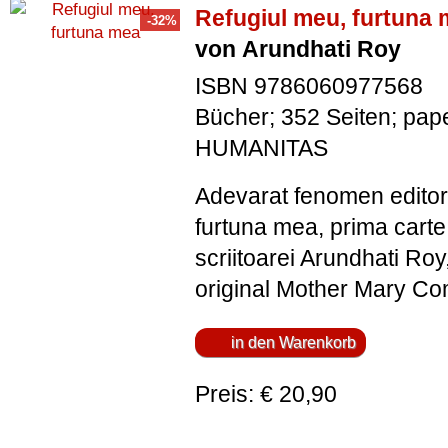
Refugiul meu, furtuna
von Arundhati Roy
ISBN 9786060977568
Bücher; 352 Seiten; pap
HUMANITAS
Adevarat fenomen editori
furtuna mea, prima carte
scriitoarei Arundhati Roy,
original Mother Mary Co
Preis: € 20,90