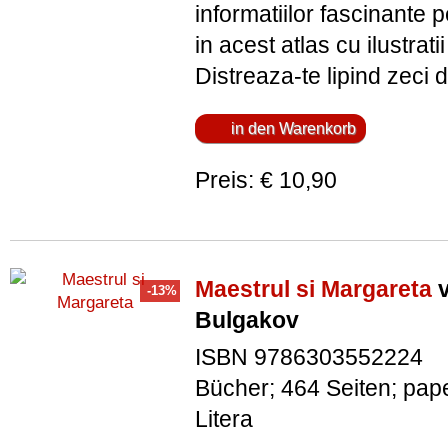
informatiilor fascinante p
in acest atlas cu ilustratii
Distreaza-te lipind zeci d
Preis: € 10,90
Maestrul si Margareta
v
Bulgakov
ISBN 9786303552224
Bücher; 464 Seiten; pap
Litera