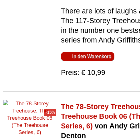
There are lots of laughs 
The 117-Storey Treehous
in the number one bests
series from Andy Griffiths
Preis: € 10,99
The 78-Storey Treehou
Treehouse Book 06 (T
Series, 6)
von Andy Grif
Denton