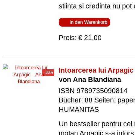
stiinta si credinta nu pot 
Preis: € 21,00
Intoarcerea lui Arpagic
von Ana Blandiana
ISBN 9789735090814
Bücher; 88 Seiten; pape
HUMANITAS
Un bestseller pentru cei m
motan Arpagic s-a intors