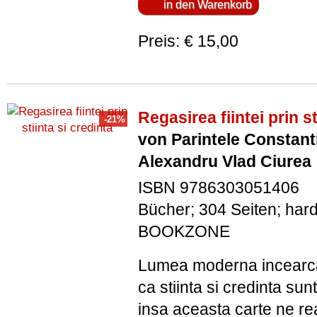
Preis: € 15,00
Regasirea fiintei prin st
von Parintele Constant
Alexandru Vlad Ciurea
ISBN 9786303051406
Bücher; 304 Seiten; har
BOOKZONE
Lumea moderna incearc
ca stiinta si credinta sun
insa aceasta carte ne re