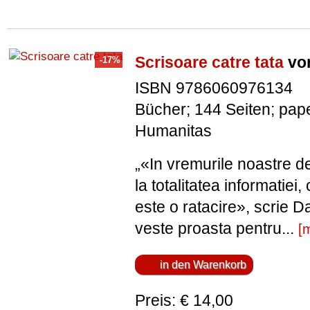
Scrisoare catre tata
von
ISBN 9786060976134
Bücher; 144 Seiten; pap
Humanitas
„«In vremurile noastre 
la totalitatea informatiei,
este o ratacire», scrie D
veste proasta pentru...
[
Preis: € 14,00