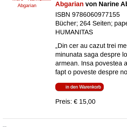
Abgarian
von Narine A
ISBN 9786060977155
Bücher; 264 Seiten; pap
HUMANITAS
„Din cer au cazut trei me
minunata saga despre loc
armean. Insa povestea a
fapt o poveste despre noi.
Preis: € 15,00