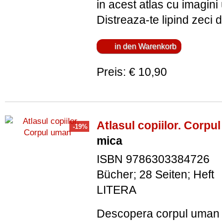
in acest atlas cu imagini
Distreaza-te lipind zeci d
Preis: € 10,90
Atlasul copiilor. Corpu
mica
ISBN 9786303384726
Bücher; 28 Seiten; Heft
LITERA
Descopera corpul uman p