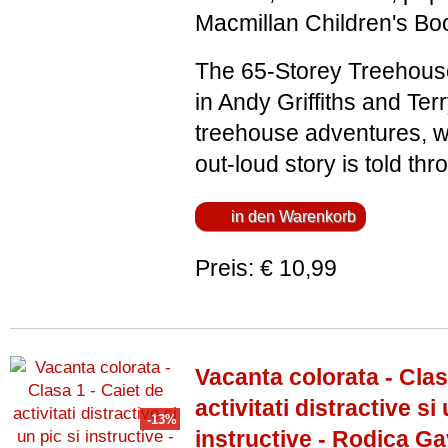
Macmillan Children's Bo
The 65-Storey Treehouse 
in Andy Griffiths and Te
treehouse adventures, w
out-loud story is told thr
Preis: € 10,99
Vacanta colorata - Clas
activitati distractive si 
instructive - Rodica Ga