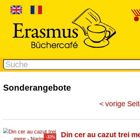
Sonderangebote
< vorige Sei
Din cer au cazut trei m