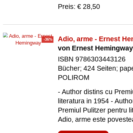
Preis: € 28,50
Adio, arme - Ernest H
von Ernest Hemingway
ISBN 9786303443126
Bücher; 424 Seiten; pap
POLIROM
- Author distins cu Prem
literatura in 1954 - Autho
Premiul Pulitzer pentru l
Adio, arme este poveste