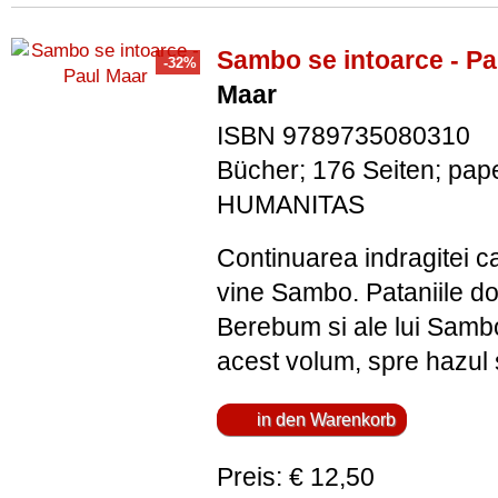
Sambo se intoarce - Pa
Maar
ISBN 9789735080310
Bücher; 176 Seiten; pap
HUMANITAS
Continuarea indragitei c
vine Sambo. Pataniile 
Berebum si ale lui Samb
acest volum, spre hazul si
Preis: € 12,50