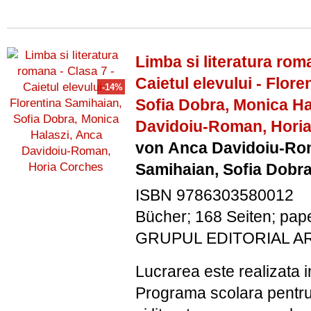
Limba si literatura rom
Caietul elevului - Flor
Sofia Dobra, Monica Ha
Davidoiu-Roman, Hori
von Anca Davidoiu-Rom
Samihaian, Sofia Dobr
ISBN 9786303580012
Bücher; 168 Seiten; pap
GRUPUL EDITORIAL A
Lucrarea este realizata i
Programa scolara pentru 